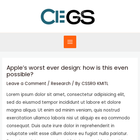
Skip
to
content
MAIN
MENU
Apple’s worst ever design: how is this even
possible?
Leave a Comment
/
Research
/ By
CSSRG KMITL
Lorem ipsum dolor sit amet, consectetur adipisicing elit,
sed do eiusmod tempor incididunt ut labore et dolore
magna aliqua. Ut enim ad minim veniam, quis nostrud
exercitation ullamco laboris nisi ut aliquip ex ea commodo
consequat. Duis aute irure dolor in reprehenderit in
voluptate velit esse cillum dolore eu fugiat nulla pariatur.