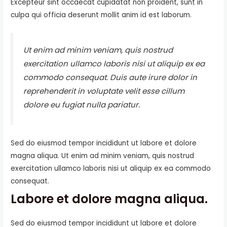
Excepteur sint occaecat cupidatat non proident, sunt in
culpa qui officia deserunt mollit anim id est laborum.
Ut enim ad minim veniam, quis nostrud
exercitation ullamco laboris nisi ut aliquip ex ea
commodo consequat. Duis aute irure dolor in
reprehenderit in voluptate velit esse cillum
dolore eu fugiat nulla pariatur.
Sed do eiusmod tempor incididunt ut labore et dolore
magna aliqua. Ut enim ad minim veniam, quis nostrud
exercitation ullamco laboris nisi ut aliquip ex ea commodo
consequat.
Labore et dolore magna aliqua.
Sed do eiusmod tempor incididunt ut labore et dolore